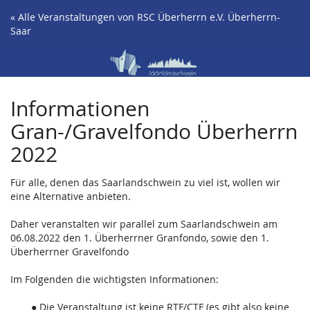
Zum
« Alle Veranstaltungen von RSC Überherrn e.V. Überherrn-
Haupt-
Saar
Inhalt
springen
Informationen
Gran-/Gravelfondo Überherrn
2022
Für alle, denen das Saarlandschwein zu viel ist, wollen wir
eine Alternative anbieten.
Daher veranstalten wir parallel zum Saarlandschwein am
06.08.2022 den 1. Überherrner Granfondo, sowie den 1.
Überherrner Gravelfondo
Im Folgenden die wichtigsten Informationen:
Die Veranstaltung ist keine RTF/CTF (es gibt also keine