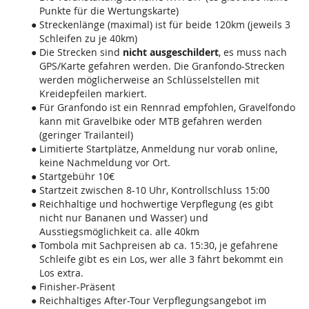
Punkte für die Wertungskarte)
Streckenlänge (maximal) ist für beide 120km (jeweils 3
Schleifen zu je 40km)
Die Strecken sind
nicht ausgeschildert
, es muss nach
GPS/Karte gefahren werden. Die Granfondo-Strecken
werden möglicherweise an Schlüsselstellen mit
Kreidepfeilen markiert.
Für Granfondo ist ein Rennrad empfohlen, Gravelfondo
kann mit Gravelbike oder MTB gefahren werden
(geringer Trailanteil)
Limitierte Startplätze, Anmeldung nur vorab online,
keine Nachmeldung vor Ort.
Startgebühr 10€
Startzeit zwischen 8-10 Uhr, Kontrollschluss 15:00
Reichhaltige und hochwertige Verpflegung (es gibt
nicht nur Bananen und Wasser) und
Ausstiegsmöglichkeit ca. alle 40km
Tombola mit Sachpreisen ab ca. 15:30, je gefahrene
Schleife gibt es ein Los, wer alle 3 fährt bekommt ein
Los extra.
Finisher-Präsent
Reichhaltiges After-Tour Verpflegungsangebot im