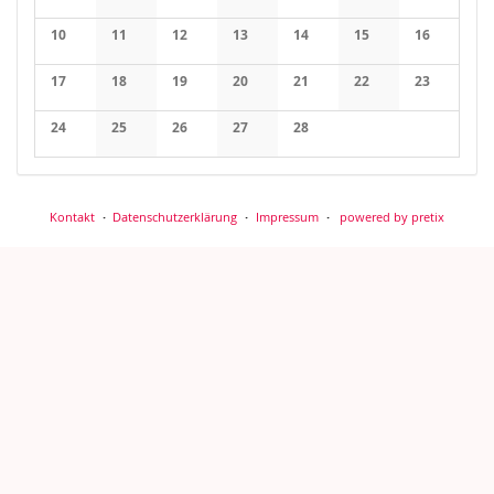
Keine Veranstaltungen
Keine Veranstaltungen
Keine Veranstaltungen
Keine Veranstaltungen
Keine Veranstaltungen
Keine Veranstaltung
Keine Veran
10
11
12
13
14
15
16
Keine Veranstaltungen
Keine Veranstaltungen
Keine Veranstaltungen
Keine Veranstaltungen
Keine Veranstaltungen
Keine Veranstaltung
Keine Veran
17
18
19
20
21
22
23
Keine Veranstaltungen
Keine Veranstaltungen
Keine Veranstaltungen
Keine Veranstaltungen
Keine Veranstaltungen
Keine Veranstaltung
Keine Veran
24
25
26
27
28
Keine Veranstaltungen
Keine Veranstaltungen
Keine Veranstaltungen
Keine Veranstaltungen
Keine Veranstaltungen
Kontakt
Datenschutzerklärung
Impressum
powered by pretix